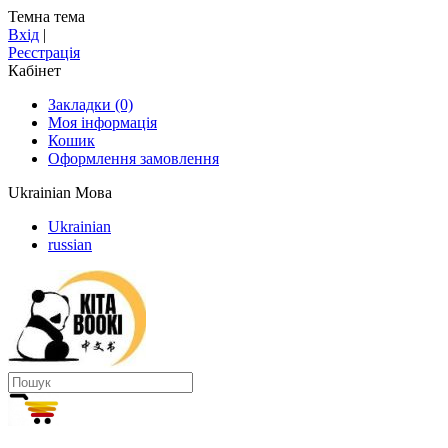
Темна тема
Вхід
|
Реєстрація
Кабінет
Закладки (0)
Моя інформація
Кошик
Оформлення замовлення
Ukrainian
Мова
Ukrainian
russian