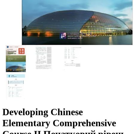
Developing Chinese
Elementary Comprehensive
Course II Початковий рівень