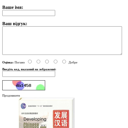
Ваше імя:
Ваш відгук:
Оцінка:
Погано
Добре
Введіть код, вказаний на зображенні:
Продовжити