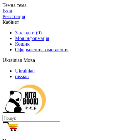
Темна тема
Вхід
|
Реєстрація
Кабінет
Закладки (0)
Моя інформація
Кошик
Оформлення замовлення
Ukrainian
Мова
Ukrainian
russian