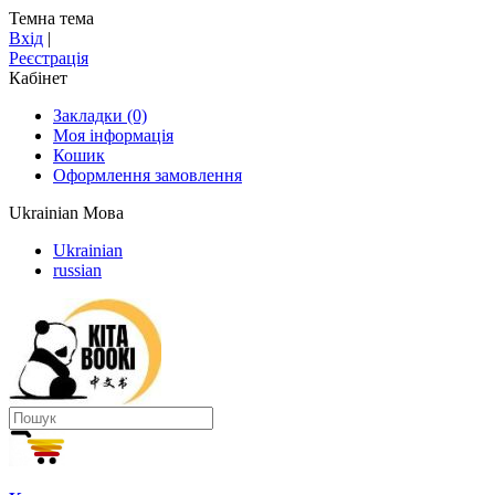
Темна тема
Вхід
|
Реєстрація
Кабінет
Закладки (0)
Моя інформація
Кошик
Оформлення замовлення
Ukrainian
Мова
Ukrainian
russian