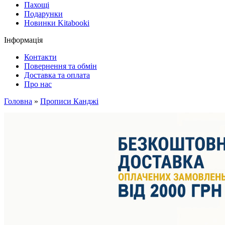
Пахощі
Подарунки
Новинки Kitabooki
Інформація
Контакти
Повернення та обмін
Доставка та оплата
Про нас
Головна
»
Прописи Канджі