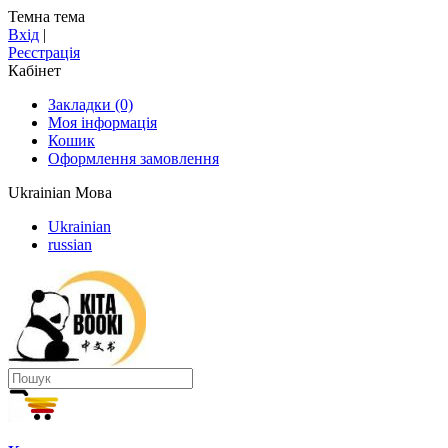
Темна тема
Вхід
|
Реєстрація
Кабінет
Закладки (0)
Моя інформація
Кошик
Оформлення замовлення
Ukrainian
Мова
Ukrainian
russian