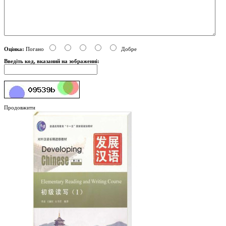
Оцінка:
Погано
Добре
Введіть код, вказаний на зображенні:
Продовжити