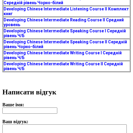
Середній рівень Чорно-білий
Developing Chinese Intermediate Listening Course II Комплект
книг
Developing Chinese Intermediate Reading Course II Средний
уровень
Developing Chinese Intermediate Speaking Course I Середній
рівень Ч/Б
Developing Chinese Intermediate Speaking Course II Середній
рівень Чорно-білий
Developing Chinese Intermediate Writing Course I Середній
рівень Ч/Б
Developing Chinese Intermediate Writing Course II Середній
рівень Ч/Б
Написати відгук
Ваше імя:
Ваш відгук: