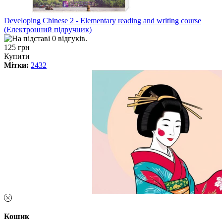
Developing Chinese 2 - Elementary reading and writing course
(Електронний підручник)
125 грн
Купити
Мітки:
2432
Кошик