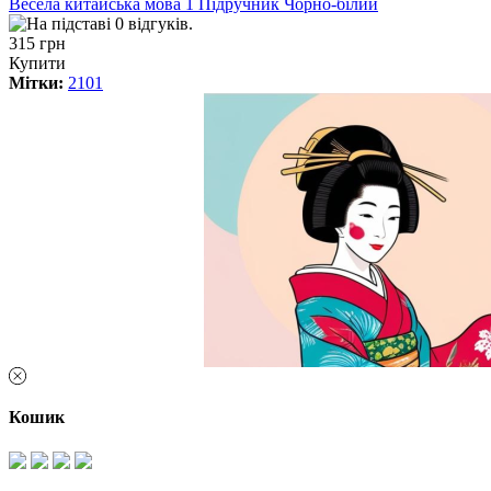
Весела китайська мова 1 Підручник Чорно-білий
315 грн
Купити
Мітки:
2101
Кошик