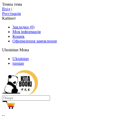
Темна тема
Вхід
|
Реєстрація
Кабінет
Закладки (0)
Моя інформація
Кошик
Оформлення замовлення
Ukrainian
Мова
Ukrainian
russian