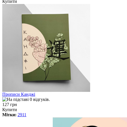
Купити
Прописи Канджі
127 грн
Купити
Мітки:
2911