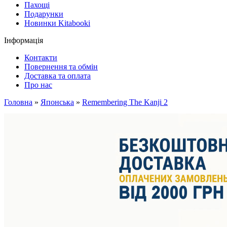
Пахощі
Подарунки
Новинки Kitabooki
Інформація
Контакти
Повернення та обмін
Доставка та оплата
Про нас
Головна
»
Японська
»
Remembering The Kanji 2