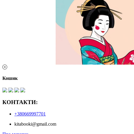
Кошик
КОНТАКТИ:
+380669997701
kitabooki@gmail.com