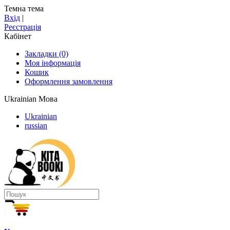
Темна тема
Вхід
|
Реєстрація
Кабінет
Закладки (0)
Моя інформація
Кошик
Оформлення замовлення
Ukrainian
Мова
Ukrainian
russian