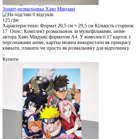
Зошит-розмальовка Хаяо Міядзакі
125 грн
Характеристики: Формат 20,5 см × 29,5 см Кількість сторінок
17 Опис: Комплект розмальовок за мультфільмами, аніме
автора Хаяо Міядзакі форматом А4. У комплекті 17 карток з
персонажами аніме, картки можна використати як прикрасу
кімнати, плакати чи просто як розмальовку для відпочинку.
..
Купити