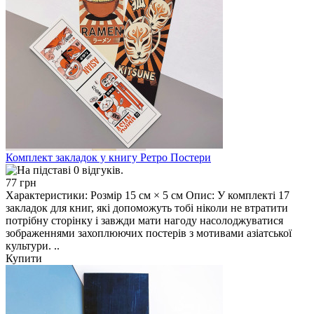
Комплект закладок у книгу Ретро Постери
77 грн
Характеристики: Розмір 15 см × 5 см Опис: У комплекті 17
закладок для книг, які допоможуть тобі ніколи не втратити
потрібну сторінку і завжди мати нагоду насолоджуватися
зображеннями захоплюючих постерів з мотивами азіатської
культури. ..
Купити