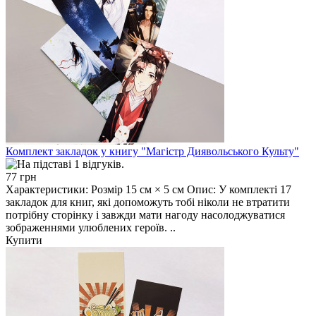
Комплект закладок у книгу "Магістр Диявольського Культу"
77 грн
Характеристики: Розмір 15 см × 5 см Опис: У комплекті 17
закладок для книг, які допоможуть тобі ніколи не втратити
потрібну сторінку і завжди мати нагоду насолоджуватися
зображеннями улюблених героїв. ..
Купити