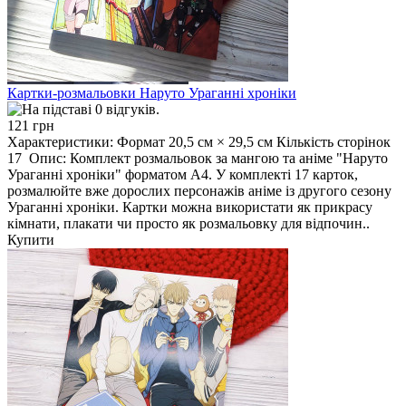
Картки-розмальовки Наруто Ураганні хроніки
121 грн
Характеристики: Формат 20,5 см × 29,5 см Кількість сторінок
17 Опис: Комплект розмальовок за мангою та аніме "Наруто
Ураганні хроніки" форматом А4. У комплекті 17 карток,
розмалюйте вже дорослих персонажів аніме із другого сезону
Ураганні хроніки. Картки можна використати як прикрасу
кімнати, плакати чи просто як розмальовку для відпочин..
Купити