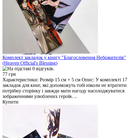
Комплект закладок у книгу "Благословення Небожителів"
(Heaven Official's Blessing)
77 грн
Характеристики: Розмір 15 см × 5 см Опис: У комплекті 17
закладок для книг, які допоможуть тобі ніколи не втратити
потрібну сторінку і завжди мати нагоду насолоджуватися
зображеннями улюблених героїв. ..
Купити