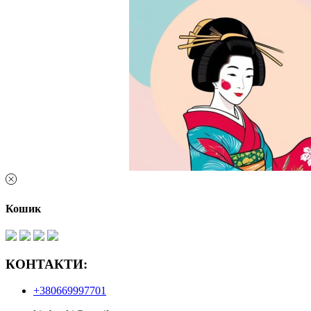
Кошик
КОНТАКТИ:
+380669997701