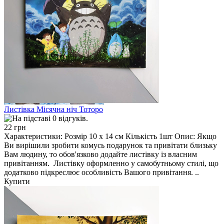
Листівка Місячна ніч Тоторо
22 грн
Характеристики: Розмір 10 х 14 см Кількість 1шт Опис: Якщо
Ви вирішили зробити комусь подарунок та привітати близьку
Вам людину, то обов'язково додайте листівку із власним
привітанням. Листівку оформленно у самобутньому стилі, що
додатково підкреслює особливість Вашого привітання. ..
Купити