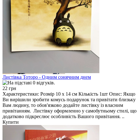
Листівка Тоторо - Одним сонячним днем
22 грн
Характеристики: Розмір 10 х 14 см Кількість 1шт Опис: Якщо
Ви вирішили зробити комусь подарунок та привітати близьку
Вам людину, то обов'язково додайте листівку із власним
привітанням. Листівку оформленно у самобутньому стилі, що
додатково підкреслює особливість Вашого привітання. ..
Купити