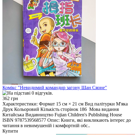
Комікс "Невидимий командир загону Шан Сяоне"
362 грн
Характеристики: Формат 15 см × 21 см Вид палітурки М'яка
Друк Кольоровий Кількість сторінок 186 Мова видання
Китайська Видавництво Fujian Children's Publishing House
ISBN 9787539568577 Опис: Книги, які викликають інтерес до
читання в невимушеній і комфортній обс..
Купити