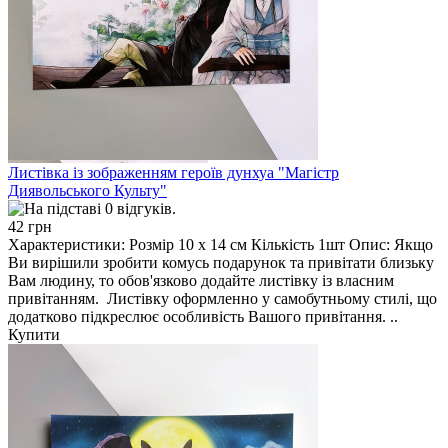
Листівка із зображенням героїв дунхуа "Магістр
Диявольського Культу"
42 грн
Характеристики: Розмір 10 х 14 см Кількість 1шт Опис: Якщо
Ви вирішили зробити комусь подарунок та привітати близьку
Вам людину, то обов'язково додайте листівку із власним
привітанням. Листівку оформленно у самобутньому стилі, що
додатково підкреслює особливість Вашого привітання. ..
Купити