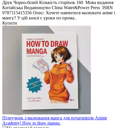
Друк Чорно-білий Кількість сторінок 160 Мова видання
Китайська Видавництво China Water&Power Press ISBN
9787115415356 Опис: Хочете навчитися малювати аніме і
мангу? У цій книзі є уроки по прома..
Купити
Підручник з малювання манга для початківців Anime
Academy! How to draw manga.