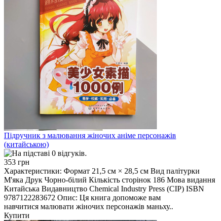
Підручник з малювання жіночих аніме персонажів
(китайською)
353 грн
Характеристики: Формат 21,5 см × 28,5 см Вид палітурки
М'яка Друк Чорно-білий Кількість сторінок 186 Мова видання
Китайська Видавництво Chemical Industry Press (CIP) ISBN
9787122283672 Опис: Ця книга допоможе вам
навчитися малювати жіночих персонажів маньху..
Купити