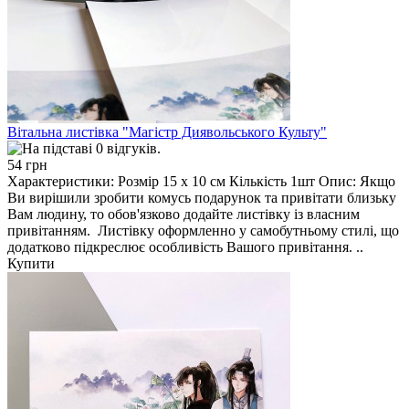
Вітальна листівка "Магістр Диявольського Культу"
54 грн
Характеристики: Розмір 15 х 10 см Кількість 1шт Опис: Якщо
Ви вирішили зробити комусь подарунок та привітати близьку
Вам людину, то обов'язково додайте листівку із власним
привітанням. Листівку оформленно у самобутньому стилі, що
додатково підкреслює особливість Вашого привітання. ..
Купити