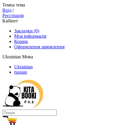
Темна тема
Вхід
|
Реєстрація
Кабінет
Закладки (0)
Моя інформація
Кошик
Оформлення замовлення
Ukrainian
Мова
Ukrainian
russian