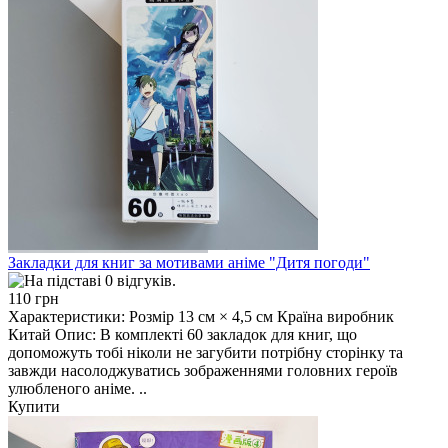
Закладки для книг за мотивами аніме "Дитя погоди"
110 грн
Характеристики: Розмір 13 см × 4,5 см Країна виробник
Китай Опис: В комплекті 60 закладок для книг, що
допоможуть тобі ніколи не загубити потрібну сторінку та
завжди насолоджуватись зображеннями головних героїв
улюбленого аніме. ..
Купити