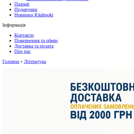
Пахощі
Подарунки
Новинки Kitabooki
Інформація
Контакти
Повернення та обмін
Доставка та оплата
Про нас
Головна
»
Література