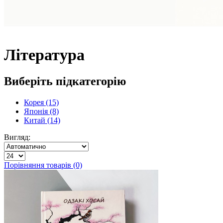
Література
Виберіть підкатегорію
Корея (15)
Японія (8)
Китай (14)
Вигляд:
Порівняння товарів (0)