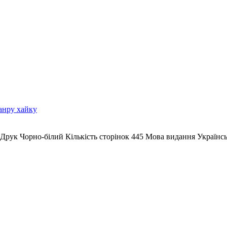
анру хайку
Тверда Друк Чорно-білий Кількість сторінок 445 Мова ви