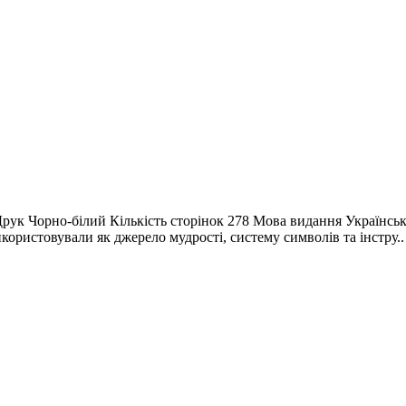
Друк Чорно-білий Кількість сторінок 278 Мова видання Українсь
користовували як джерело мудрості, систему символів та інстру..