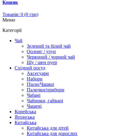
Кошик
Товарів: 0 (0 грн)
Меню
Категорії
Чай
Зелений та білий чай
Оолонг / улун
Червоний / чорний чай
Шу / шен пуер
Східний посуд
Аксесуари
Набори
Піали/Чашки
Палички/прибори
Чабані
Чайники, гайвані
Чашені
Корейська
Японська
Китайська
Китайська для дітей
Китайська для дорослих