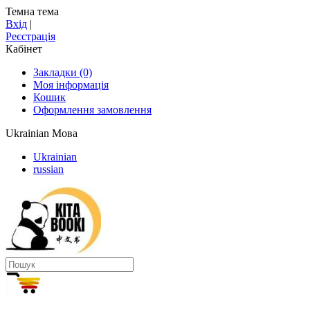
Темна тема
Вхід
|
Реєстрація
Кабінет
Закладки (0)
Моя інформація
Кошик
Оформлення замовлення
Ukrainian
Мова
Ukrainian
russian