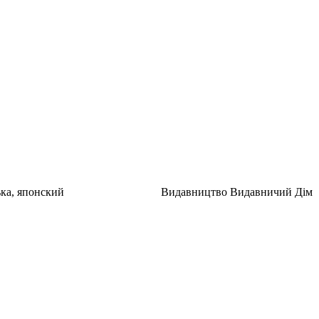
дання Українська, японский Видавництво Видавничий Дім