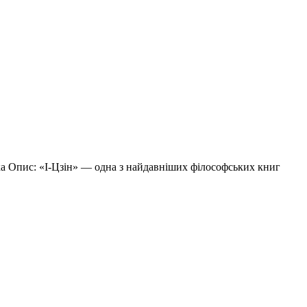
ка Опис: «І-Цзін» — одна з найдавніших філософських книг