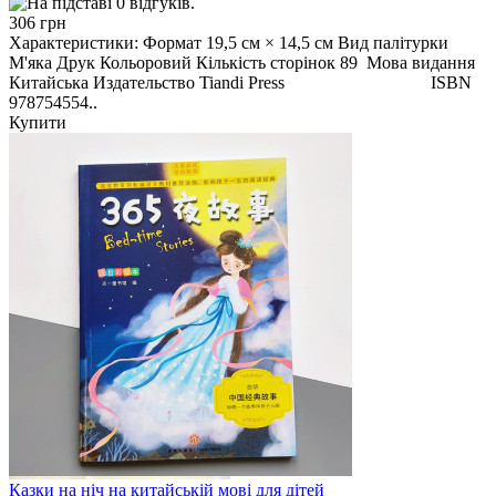
306 грн
Характеристики: Формат 19,5 см × 14,5 см Вид палітурки
М'яка Друк Кольоровий Кількість сторінок 89 Мова видання
Китайська Издательство Tiandi Press ISBN
978754554..
Купити
Казки на ніч на китайській мові для дітей