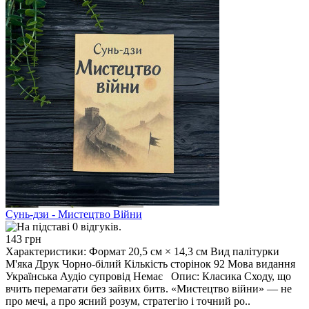
Сунь-дзи - Мистецтво Війни
143 грн
Характеристики: Формат 20,5 см × 14,3 см Вид палітурки
М'яка Друк Чорно-білий Кількість сторінок 92 Мова видання
Українська Аудіо супровід Немає Опис: Класика Сходу, що
вчить перемагати без зайвих битв. «Мистецтво війни» — не
про мечі, а про ясний розум, стратегію і точний ро..