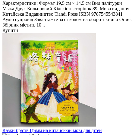
Характеристики: Формат 19,5 см × 14,5 см Вид палітурки
М'яка Друк Кольоровий Кількість сторінок 89 Мова видання
Китайська Видавництво Tiandi Press ISBN 9787545543841
Аудіо супровід Завантажте за qr кодом на обороті книги Опис:
Збірник містить 10 ..
Купити
Казки братів Грімм на китайській мові для дітей