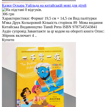
Казки Оскара Уайльда на китайській мові для дітей
306 грн
Характеристики: Формат 19,5 см × 14,5 см Вид палітурки
М'яка Друк Кольоровий Кількість сторінок 89 Мова видання
Китайська Видавництво Tiandi Press ISBN 9787545543841
Аудіо супровід Завантажте за qr кодом на обороті книги Опис:
Збірник включает 4 ..
Купити