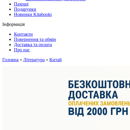
Пахощі
Подарунки
Новинки Kitabooki
Інформація
Контакти
Повернення та обмін
Доставка та оплата
Про нас
Головна
»
Література
»
Китай