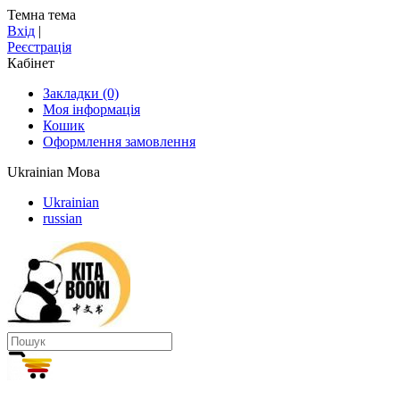
Темна тема
Вхід
|
Реєстрація
Кабінет
Закладки (0)
Моя інформація
Кошик
Оформлення замовлення
Ukrainian
Мова
Ukrainian
russian