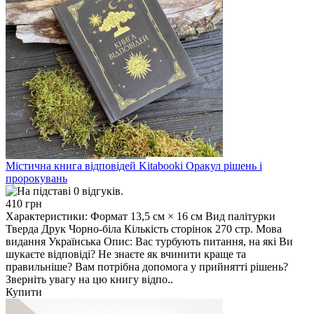
Містична книга відповідей Kitabooki Оракул рішень і
пророкувань
410 грн
Характеристики: Формат 13,5 см × 16 см Вид палітурки
Тверда Друк Чорно-біла Кількість сторінок 270 стр. Мова
видання Українська Опис: Вас турбують питання, на які Ви
шукаєте відповіді? Не знаєте як вчинити краще та
правильніше? Вам потрібна допомога у прийнятті рішень?
Зверніть увагу на цю книгу відпо..
Купити