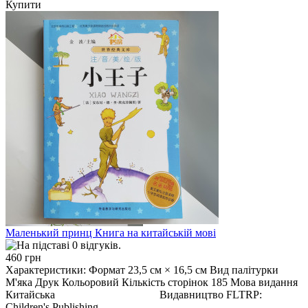
Купити
Маленький принц Книга на китайській мові
460 грн
Характеристики: Формат 23,5 см × 16,5 см Вид палітурки
М'яка Друк Кольоровий Кількість сторінок 185 Мова видання
Китайська Видавництво FLTRP:
Children's Publishing ..