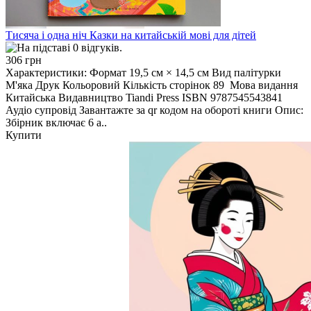
Тисяча і одна ніч Казки на китайській мові для дітей
306 грн
Характеристики: Формат 19,5 см × 14,5 см Вид палітурки
М'яка Друк Кольоровий Кількість сторінок 89 Мова видання
Китайська Видавництво Tiandi Press ISBN 9787545543841
Аудіо супровід Завантажте за qr кодом на обороті книги Опис:
Збірник включає 6 а..
Купити