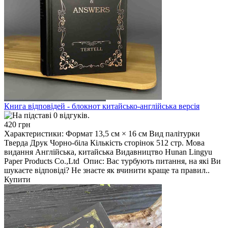
Книга відповідей - блокнот китайсько-англійська версія
420 грн
Характеристики: Формат 13,5 см × 16 см Вид палітурки
Тверда Друк Чорно-біла Кількість сторінок 512 стр. Мова
видання Англійська, китайська Видавництво Hunan Lingyu
Paper Products Co.,Ltd Опис: Вас турбують питання, на які Ви
шукаєте відповіді? Не знаєте як вчинити краще та правил..
Купити