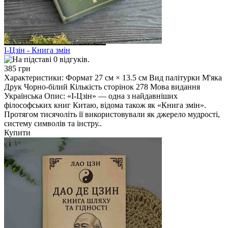
І-Цзін - Книга змін
385 грн
Характеристики: Формат 27 см × 13.5 см Вид палітурки М'яка
Друк Чорно-білий Кількість сторінок 278 Мова видання
Українська Опис: «І-Цзін» — одна з найдавніших
філософських книг Китаю, відома також як «Книга змін».
Протягом тисячоліть її використовували як джерело мудрості,
систему символів та інстру..
Купити