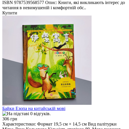
ISBN 9787539568577 Опис: Книги, які викликають інтерес до
читання в невимушеній і комфортній обс..
Купити
Байки Езопа на китайській мові
306 грн
Характеристики: Формат 19,5 см × 14,5 см Вид палітурки