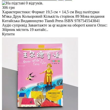
306 грн
Характеристики: Формат 19,5 см × 14,5 см Вид палітурки
М'яка Друк Кольоровий Кількість сторінок 89 Мова видання
Китайська Видавництво Tiandi Press ISBN 9787545543841
Аудіо супровід Завантажте за qr кодом на обороті книги Опис:
Збірник містить 19 китайс..
Купити