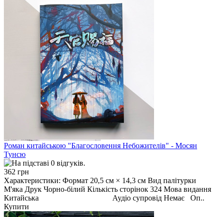
Роман китайською "Благословення Небожителів" - Мосян
Тунсю
362 грн
Характеристики: Формат 20,5 см × 14,3 см Вид палітурки
М'яка Друк Чорно-білий Кількість сторінок 324 Мова видання
Китайська Аудіо супровід Немає Оп..
Купити