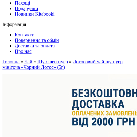
Пахощі
Подарунки
Новинки Kitabooki
Інформація
Контакти
Повернення та обмін
Доставка та оплата
Про нас
Головна
»
Чай
»
Шу / шен пуер
»
Лотосовий чай шу пуер
мініточа «Чорний Лотос» (5г)