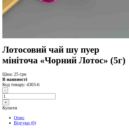
Лотосовий чай шу пуер
мініточа «Чорний Лотос» (5г)
Ціна: 25 грн
В наявності
Код товару:
4303-6
Купити
Опис
Відгуки (0)