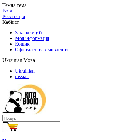
Темна тема
Вхід
|
Реєстрація
Кабінет
Закладки (0)
Моя інформація
Кошик
Оформлення замовлення
Ukrainian
Мова
Ukrainian
russian