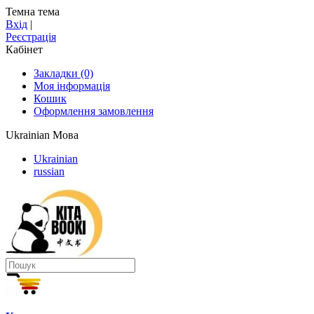
Темна тема
Вхід
|
Реєстрація
Кабінет
Закладки (0)
Моя інформація
Кошик
Оформлення замовлення
Ukrainian
Мова
Ukrainian
russian