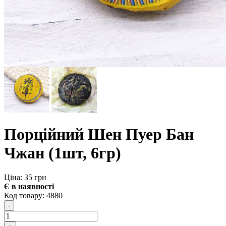
Порційний Шен Пуер Бан
Чжан (1шт, 6гр)
Ціна: 35 грн
Є в наявності
Код товару:
4880