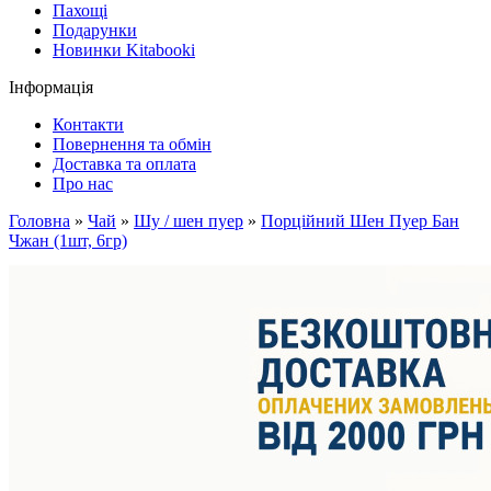
Пахощі
Подарунки
Новинки Kitabooki
Інформація
Контакти
Повернення та обмін
Доставка та оплата
Про нас
Головна
»
Чай
»
Шу / шен пуер
»
Порційний Шен Пуер Бан
Чжан (1шт, 6гр)