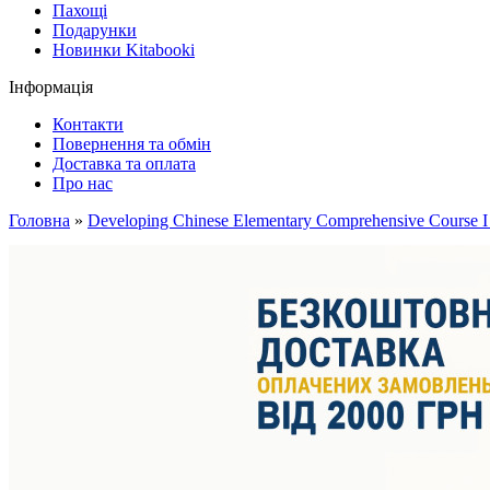
Пахощі
Подарунки
Новинки Kitabooki
Інформація
Контакти
Повернення та обмін
Доставка та оплата
Про нас
Головна
»
Developing Chinese Elementary Comprehensive Course