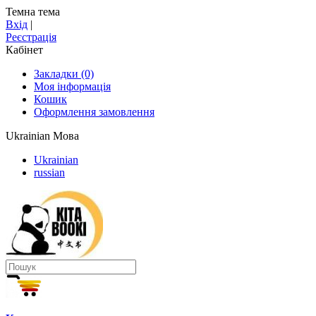
Темна тема
Вхід
|
Реєстрація
Кабінет
Закладки (0)
Моя інформація
Кошик
Оформлення замовлення
Ukrainian
Мова
Ukrainian
russian