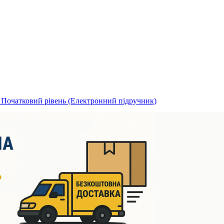
 I Початковий рівень (Електронний підручник)