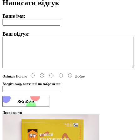
Написати відгук
Ваше імя:
Ваш відгук:
Оцінка:
Погано
Добре
Введіть код, вказаний на зображенні:
Продовжити