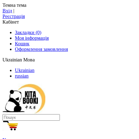
Темна тема
Вхід
|
Реєстрація
Кабінет
Закладки (0)
Моя інформація
Кошик
Оформлення замовлення
Ukrainian
Мова
Ukrainian
russian