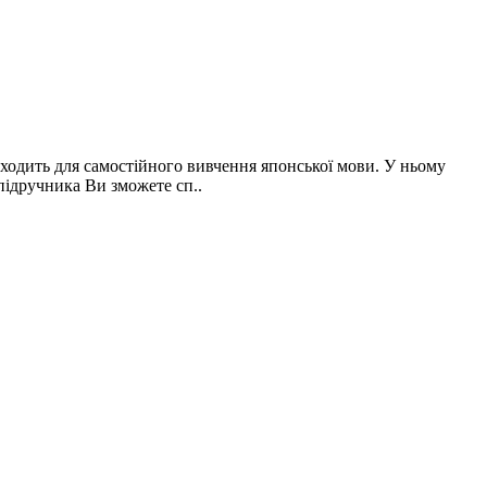
ходить для самостійного вивчення японської мови. У ньому
підручника Ви зможете сп..