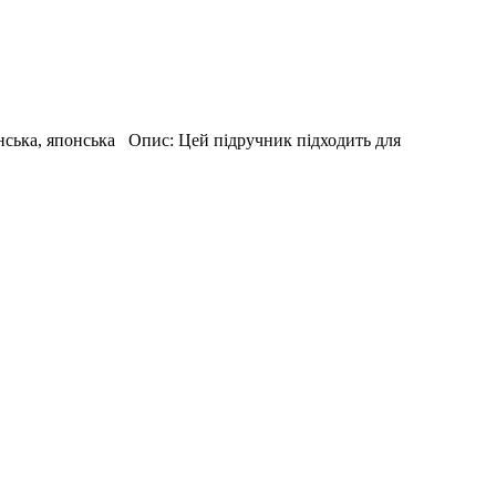
їнська, японська Опис: Цей підручник підходить для