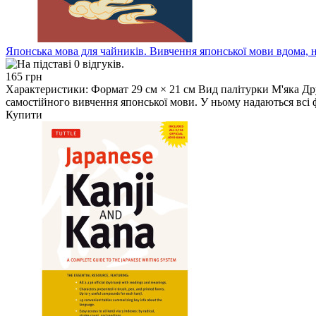
Японська мова для чайників. Вивчення японської мови вдома, н
165 грн
Характеристики: Формат 29 см × 21 см Вид палітурки М'яка Др
самостійного вивчення японської мови. У ньому надаються всі 
Купити