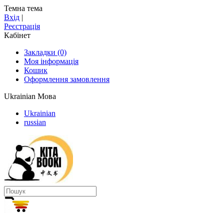
Темна тема
Вхід
|
Реєстрація
Кабінет
Закладки (0)
Моя інформація
Кошик
Оформлення замовлення
Ukrainian
Мова
Ukrainian
russian