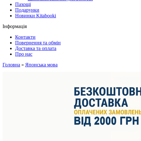
Пахощі
Подарунки
Новинки Kitabooki
Інформація
Контакти
Повернення та обмін
Доставка та оплата
Про нас
Головна
»
Японська мова