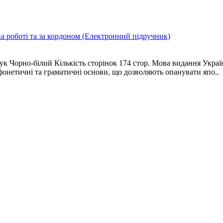
а роботі та за кордоном (Електронний підручник)
ук Чорно-білий Кількість сторінок 174 стор. Мова видання Укра
фонетичні та граматичні основи, що дозволяють опанувати япо..