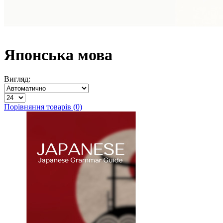
Японська мова
Вигляд:
Порівняння товарів (0)