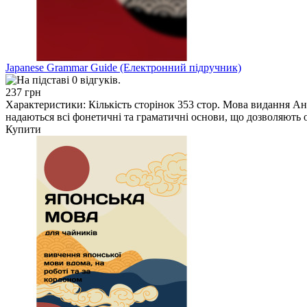
Japanese Grammar Guide (Електронний підручник)
237 грн
Характеристики: Кількість сторінок 353 стор. Мова видання А
надаються всі фонетичні та граматичні основи, що дозволяють 
Купити