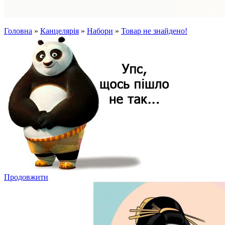
Головна
»
Канцелярія
»
Набори
»
Товар не знайдено!
Продовжити