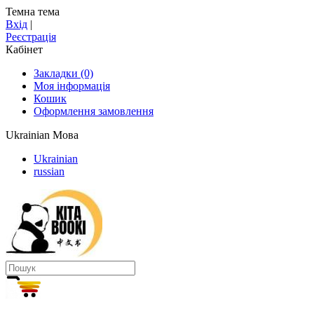
Темна тема
Вхід
|
Реєстрація
Кабінет
Закладки (0)
Моя інформація
Кошик
Оформлення замовлення
Ukrainian
Мова
Ukrainian
russian