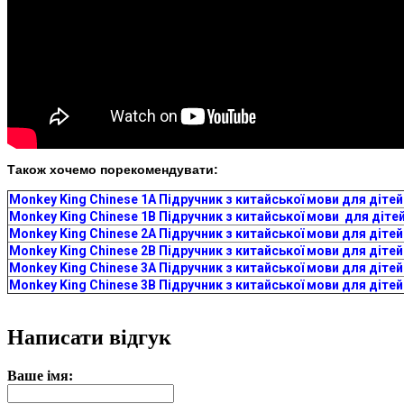
Також хочемо порекомендувати:
Monkey King Chinese 1A Підручник з китайської мови для дітей
Monkey King Chinese 1B Підручник з китайської мови для діте
Monkey King Chinese 2A Підручник з китайської мови для дітей
Monkey King Chinese 2B Підручник з китайської мови для дітей
Monkey King Chinese 3A Підручник з китайської мови для дітей
Monkey King Chinese 3B Підручник з китайської мови для дітей
Написати відгук
Ваше імя: