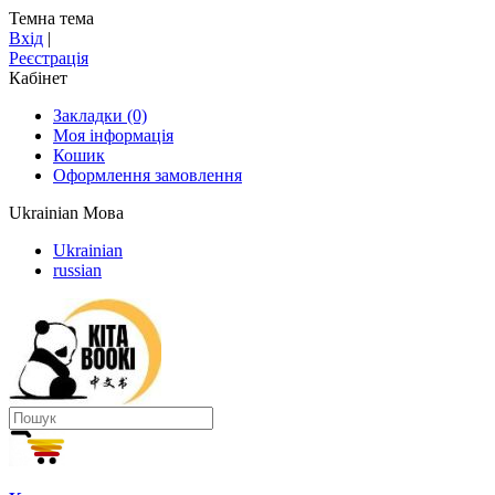
Темна тема
Вхід
|
Реєстрація
Кабінет
Закладки (0)
Моя інформація
Кошик
Оформлення замовлення
Ukrainian
Мова
Ukrainian
russian