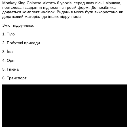
Monkey King Chinese містить 6 уроків, серед яких пісні, віршики, 
нові слова і завдання піднесені в ігровій формі. До посібника 
додається комплект наліпок. Видання може бути використано як 
додатковий матеріал до інших підручників.
Зміст підручника:
1. Тіло
2. Побутові прилади
3. Їжа
4. Одяг
5. Гігієна
6. Транспорт