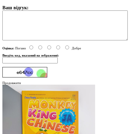
Ваш відгук:
Оцінка:
Погано
Добре
Введіть код, вказаний на зображенні:
Продовжити