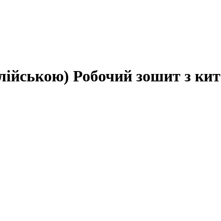
лійською) Робочий зошит з кит