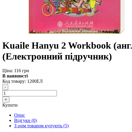
Kuaile Hanyu 2 Workbook (анг
(Електронний підручник)
Ціна: 116 грн
В наявності
Код товару:
1200ЕЛ
Купити
Опис
Відгуки (0)
З цим товаром купують (5)