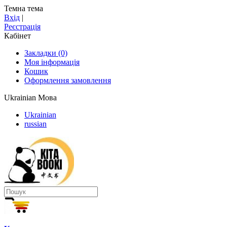
Темна тема
Вхід
|
Реєстрація
Кабінет
Закладки (0)
Моя інформація
Кошик
Оформлення замовлення
Ukrainian
Мова
Ukrainian
russian