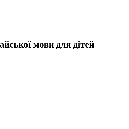
айської мови для дітей