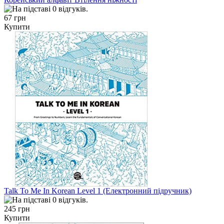
67 грн
Купити
Talk To Me In Korean Level 1 (Електронний підручник)
245 грн
Купити