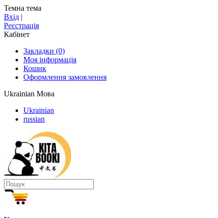
Темна тема
Вхід
|
Реєстрація
Кабінет
Закладки (0)
Моя інформація
Кошик
Оформлення замовлення
Ukrainian
Мова
Ukrainian
russian