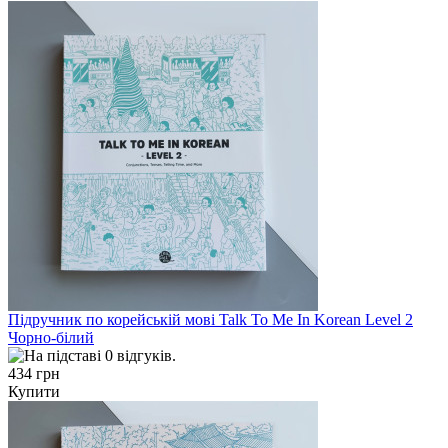
Підручник по корейській мові Talk To Me In Korean Level 2
Чорно-білий
434 грн
Купити