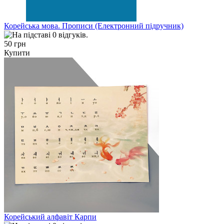
Корейська мова. Прописи (Електронний підручник)
50 грн
Купити
Корейський алфавіт Карпи