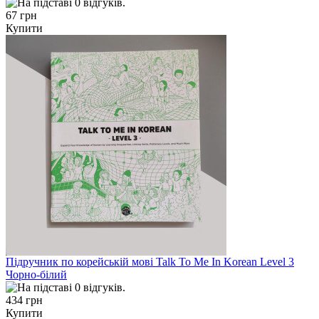
67 грн
Купити
Підручник по корейській мові Talk To Me In Korean Level 3
Чорно-білий
434 грн
Купити