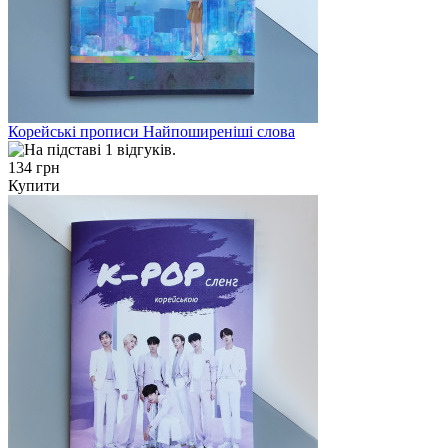
Корейські прописи Найпоширеніші слова
134 грн
Купити