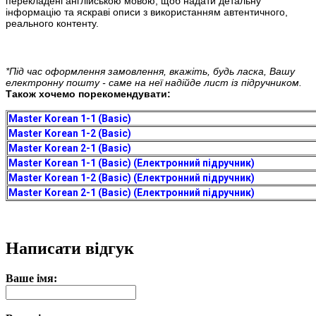
перекладені англійською мовою, щоб надати детальну
інформацію та яскраві описи з використанням автентичного,
реального контенту.
*Під час оформлення замовлення, вкажіть, будь ласка, Вашу
електронну пошту - саме на неї надійде лист із підручником.
Також хочемо порекомендувати:
Master Korean 1-1 (Basic)
Master Korean 1-2 (Basic)
Master Korean 2-1 (Basic)
Master Korean 1-1 (Basic) (Електронний підручник)
Master Korean 1-2 (Basic) (Електронний підручник)
Master Korean 2-1 (Basic) (Електронний підручник)
Написати відгук
Ваше імя: