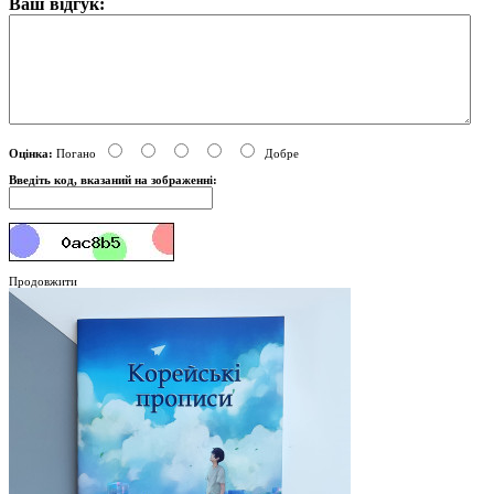
Ваш відгук:
Оцінка:
Погано
Добре
Введіть код, вказаний на зображенні:
Продовжити