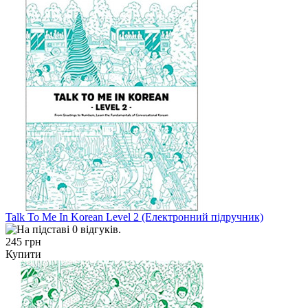
Talk To Me In Korean Level 2 (Електронний підручник)
245 грн
Купити