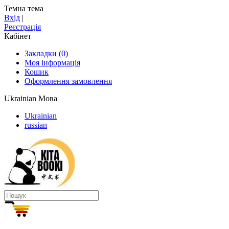
Темна тема
Вхід
|
Реєстрація
Кабінет
Закладки (0)
Моя інформація
Кошик
Оформлення замовлення
Ukrainian
Мова
Ukrainian
russian