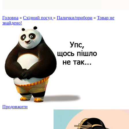
Головна
»
Східний посуд
»
Палички/прибори
»
Товар не
знайдено!
Продовжити