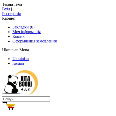
Темна тема
Вхід
|
Реєстрація
Кабінет
Закладки (0)
Моя інформація
Кошик
Оформлення замовлення
Ukrainian
Мова
Ukrainian
russian