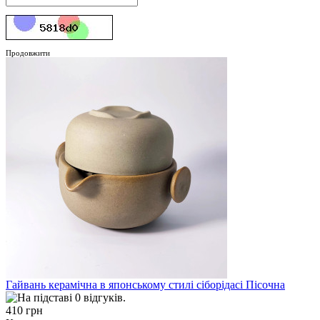
Продовжити
Гайвань керамічна в японському стилі сіборідасі Пісочна
410 грн