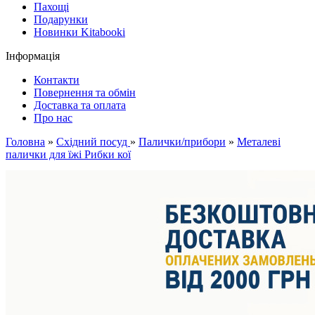
Пахощі
Подарунки
Новинки Kitabooki
Інформація
Контакти
Повернення та обмін
Доставка та оплата
Про нас
Головна
»
Східний посуд
»
Палички/прибори
»
Металеві
палички для їжі Рибки кої