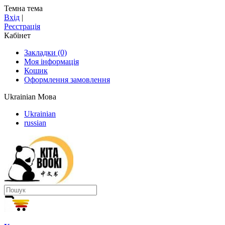
Темна тема
Вхід
|
Реєстрація
Кабінет
Закладки (0)
Моя інформація
Кошик
Оформлення замовлення
Ukrainian
Мова
Ukrainian
russian