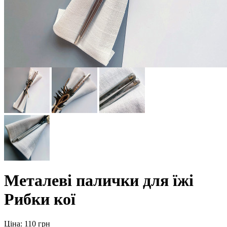
Металеві палички для їжі
Рибки кої
Ціна: 110 грн