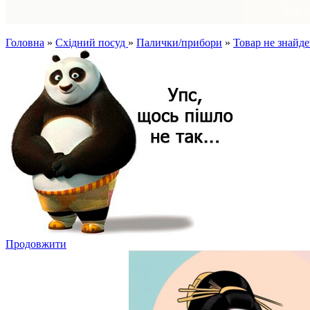
Головна
»
Східний посуд
»
Палички/прибори
»
Товар не знайде
Продовжити