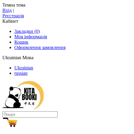
Темна тема
Вхід
|
Реєстрація
Кабінет
Закладки (0)
Моя інформація
Кошик
Оформлення замовлення
Ukrainian
Мова
Ukrainian
russian