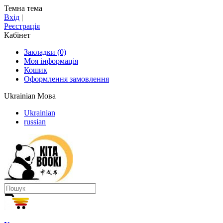
Темна тема
Вхід
|
Реєстрація
Кабінет
Закладки (0)
Моя інформація
Кошик
Оформлення замовлення
Ukrainian
Мова
Ukrainian
russian