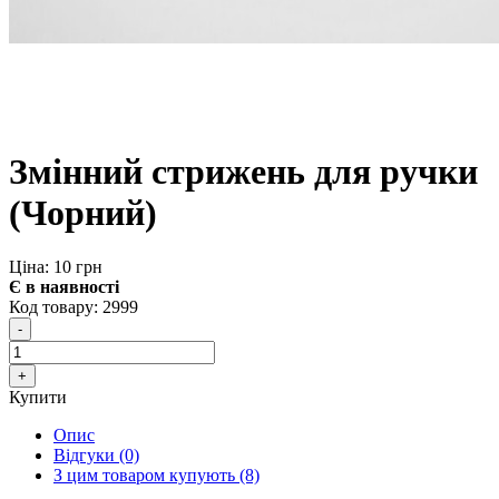
Змінний стрижень для ручки
(Чорний)
Ціна: 10 грн
Є в наявності
Код товару:
2999
Купити
Опис
Відгуки (0)
З цим товаром купують (8)