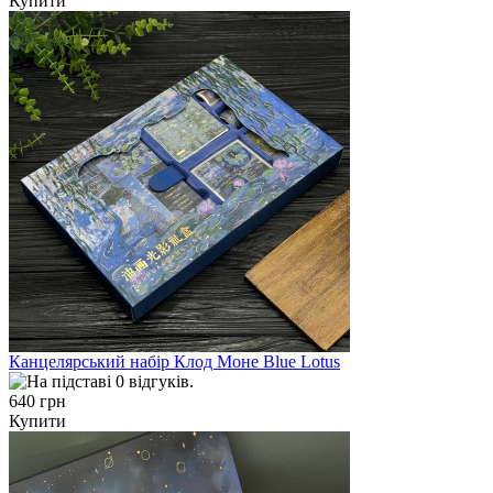
Купити
Канцелярський набір Клод Моне Blue Lotus
640 грн
Купити