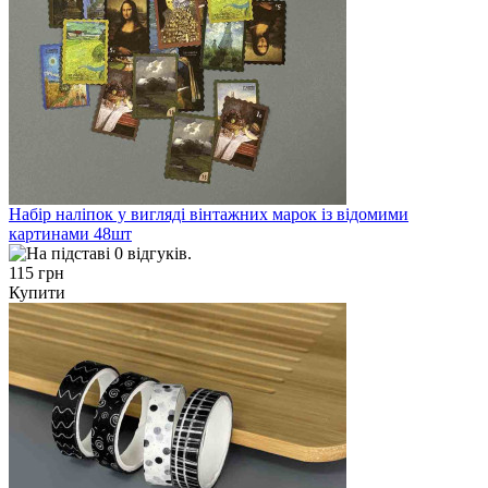
Набір наліпок у вигляді вінтажних марок із відомими
картинами 48шт
115 грн
Купити