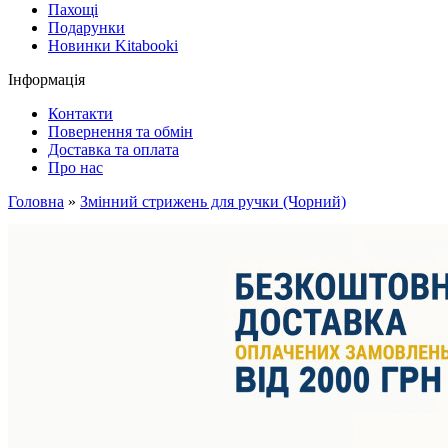
Пахощі
Подарунки
Новинки Kitabooki
Інформація
Контакти
Повернення та обмін
Доставка та оплата
Про нас
Головна
»
Змінний стрижень для ручки (Чорний)