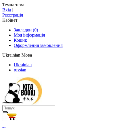
Темна тема
Вхід
|
Реєстрація
Кабінет
Закладки (0)
Моя інформація
Кошик
Оформлення замовлення
Ukrainian
Мова
Ukrainian
russian