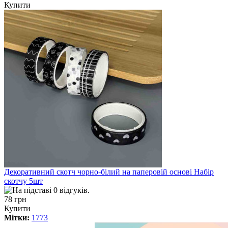
Купити
Декоративний скотч чорно-білий на паперовій основі Набір
скотчу 5шт
78 грн
Купити
Мітки:
1773